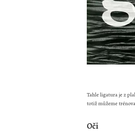
Tahle ligatura je z p
totiž můžeme trénovat
Oči