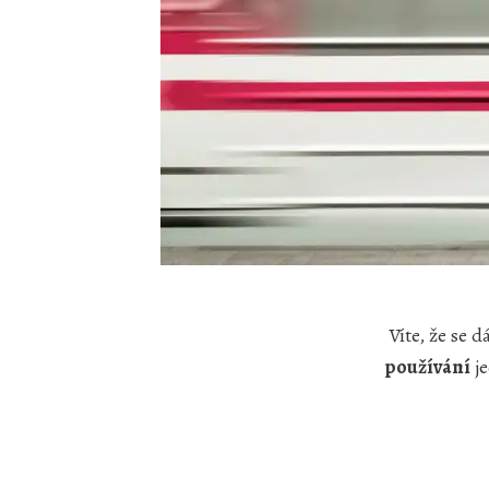
Víte, že se d
používání
je