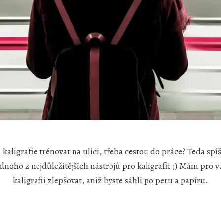
á kaligrafie trénovat na ulici, třeba cestou do práce? Teda spí
dnoho z nejdůležitějších nástrojů pro kaligrafii ;) Mám pro vás
kaligrafii zlepšovat, aniž byste sáhli po peru a papíru.