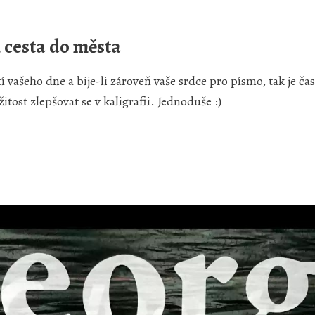
, cesta do města
tí vašeho dne a bije-li zároveň vaše srdce pro písmo, tak je ča
žitost zlepšovat se v kaligrafii. Jednoduše :)