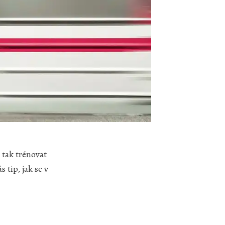
š tak trénovat
 tip, jak se v