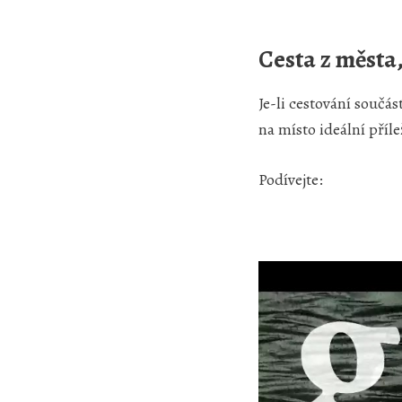
Cesta z města
Je-li cestování součás
na místo ideální příle
Podívejte: