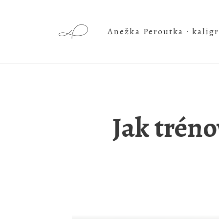
Anežka Peroutka
‧ kaligr
Jak tréno