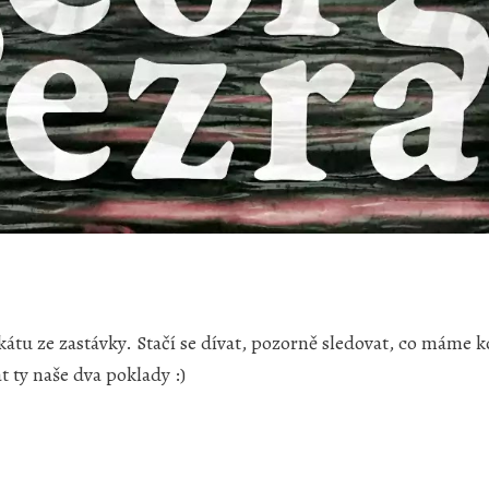
lakátu ze zastávky. Stačí se dívat, pozorně sledovat, co máme
 ty naše dva poklady :)